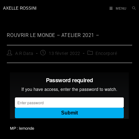
AXELLE ROSSINI
MENU
ROUVRIR LE MONDE – ATELIER 2021 –
A.R Data
13 février 2022
Encorporé
MP : lemonde